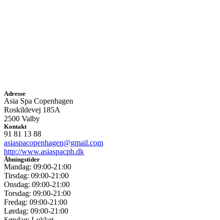
Adresse
Asia Spa Copenhagen
Roskildevej 185A
2500 Valby
Kontakt
91 81 13 88
asiaspacopenhagen@gmail.com
http://www.asiaspacph.dk
Åbningstider
Mandag: 09:00-21:00
Tirsdag: 09:00-21:00
Onsdag: 09:00-21:00
Torsdag: 09:00-21:00
Fredag: 09:00-21:00
Lørdag: 09:00-21:00
Søndag: Lukket