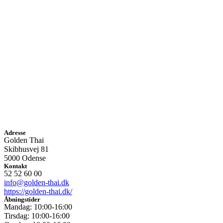
Adresse
Golden Thai
Skibhusvej 81
5000 Odense
Kontakt
52 52 60 00
info@golden-thai.dk
https://golden-thai.dk/
Åbningstider
Mandag: 10:00-16:00
Tirsdag: 10:00-16:00