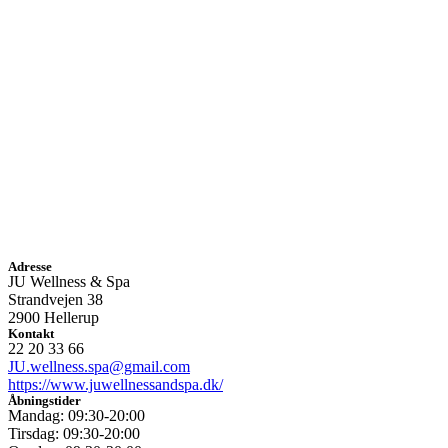
Adresse
JU Wellness & Spa
Strandvejen 38
2900 Hellerup
Kontakt
22 20 33 66
JU.wellness.spa@gmail.com
https://www.juwellnessandspa.dk/
Åbningstider
Mandag: 09:30-20:00
Tirsdag: 09:30-20:00