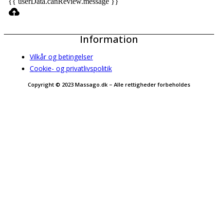
{{ userData.canReview.message }}
Information
Vilkår og betingelser
Cookie- og privatlivspolitik
Copyright © 2023 Massago.dk – Alle rettigheder forbeholdes