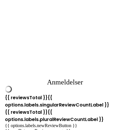
Anmeldelser
{{ reviewsTotal }}
{{
options.labels.singularReviewCountLabel }}
{{ reviewsTotal }}
{{
options.labels.pluralReviewCountLabel }}
{{ options.labels.newReviewButton }}