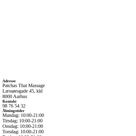
Adresse
Patchas Thai Massage
Læssøesgade 45, kld
8000 Aarhus
Kontakt
98 76 54 32
Åbningstider
Mandag: 10:00-21:00
Tirsdag: 10:00-21:00
Onsdag: 10:00-21:00
Torsdag: 10:00-21:00