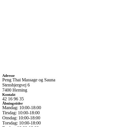
Adresse
Peng Thai Massage og Sauna
Stensbjergvej 6
7400 Herning
Kontakt
42 16 96 35
Åbningstider
Mandag: 10:00-18:00
Tirsdag: 10:00-18:00
Onsdag: 10:00-18:00
Torsdag: 10:00-18:00