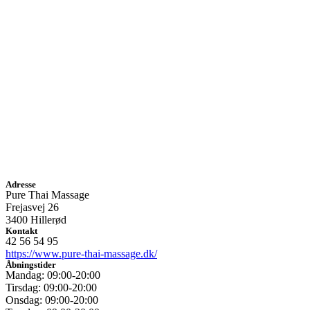
Adresse
Pure Thai Massage
Frejasvej 26
3400 Hillerød
Kontakt
42 56 54 95
https://www.pure-thai-massage.dk/
Åbningstider
Mandag: 09:00-20:00
Tirsdag: 09:00-20:00
Onsdag: 09:00-20:00