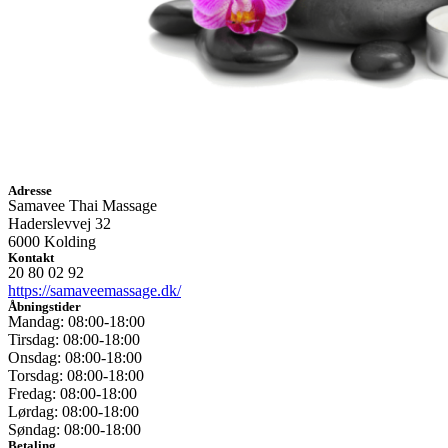
Adresse
Samavee Thai Massage
Haderslevvej 32
6000 Kolding
Kontakt
20 80 02 92
https://samaveemassage.dk/
Åbningstider
Mandag: 08:00-18:00
Tirsdag: 08:00-18:00
Onsdag: 08:00-18:00
Torsdag: 08:00-18:00
Fredag: 08:00-18:00
Lørdag: 08:00-18:00
Søndag: 08:00-18:00
Betaling