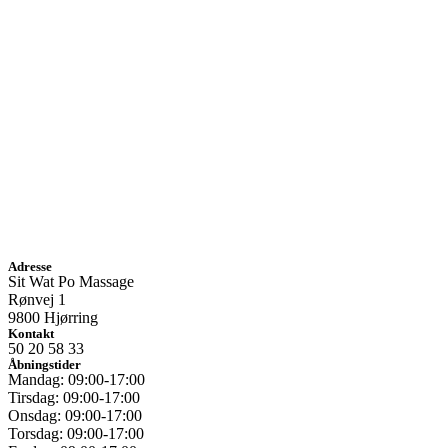
Adresse
Sit Wat Po Massage
Rønvej 1
9800 Hjørring
Kontakt
50 20 58 33
Åbningstider
Mandag: 09:00-17:00
Tirsdag: 09:00-17:00
Onsdag: 09:00-17:00
Torsdag: 09:00-17:00