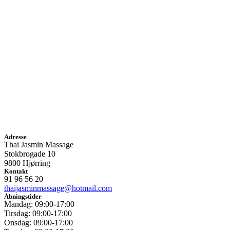
Adresse
Thai Jasmin Massage
Stokbrogade 10
9800 Hjørring
Kontakt
91 96 56 20
thaijasminmassage@hotmail.com
Åbningstider
Mandag: 09:00-17:00
Tirsdag: 09:00-17:00
Onsdag: 09:00-17:00